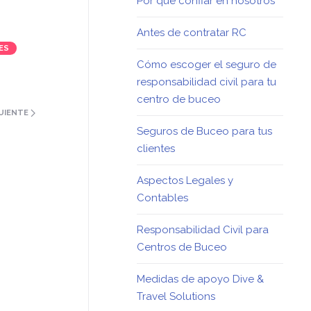
Por qué confiar en nosotros
Antes de contratar RC
ES
Cómo escoger el seguro de
responsabilidad civil para tu
centro de buceo
UIENTE
Seguros de Buceo para tus
clientes
Aspectos Legales y
Contables
Responsabilidad Civil para
Centros de Buceo
Medidas de apoyo Dive &
Travel Solutions