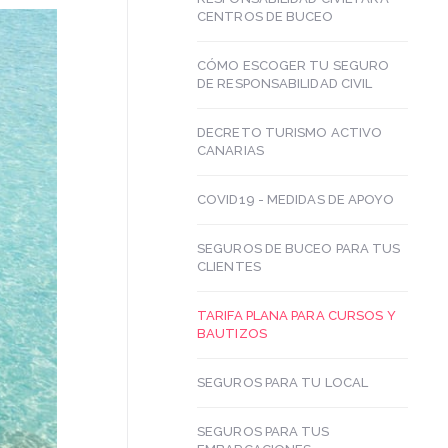
CENTROS DE BUCEO
CÓMO ESCOGER TU SEGURO
DE RESPONSABILIDAD CIVIL
DECRETO TURISMO ACTIVO
CANARIAS
COVID19 - MEDIDAS DE APOYO
SEGUROS DE BUCEO PARA TUS
CLIENTES
TARIFA PLANA PARA CURSOS Y
BAUTIZOS
SEGUROS PARA TU LOCAL
SEGUROS PARA TUS