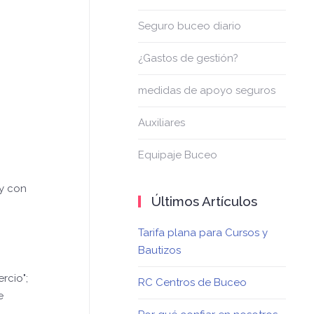
Seguro buceo diario
¿Gastos de gestión?
medidas de apoyo seguros
Auxiliares
Equipaje Buceo
 y con
Últimos Artículos
Tarifa plana para Cursos y
Bautizos
rcio";
RC Centros de Buceo
e