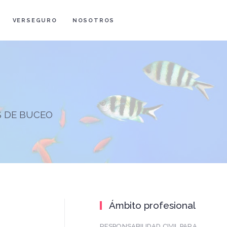
VERSEGURO
NOSOTROS
S DE BUCEO
Ámbito profesional
RESPONSABILIDAD CIVIL PARA