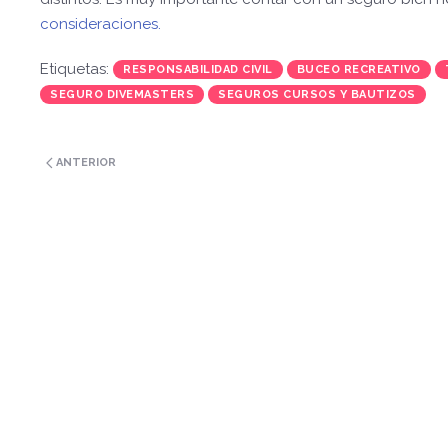
consideraciones.
Etiquetas:
RESPONSABILIDAD CIVIL
BUCEO RECREATIVO
SEGURO DIVEMASTERS
SEGUROS CURSOS Y BAUTIZOS
ANTERIOR