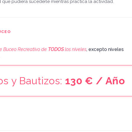
 que pudiera sucederle mientras practica la actividad.
UCEO
e Buceo Recreativo de
TODOS
los niveles
, excepto niveles
.
os y Bautizos:
130 € / Año