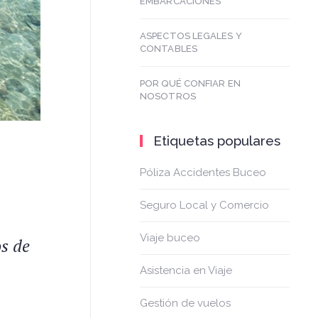
EMBARCACIONES
ASPECTOS LEGALES Y
CONTABLES
POR QUÉ CONFIAR EN
NOSOTROS
Etiquetas populares
Póliza Accidentes Buceo
Seguro Local y Comercio
Viaje buceo
s de
Asistencia en Viaje
Gestión de vuelos