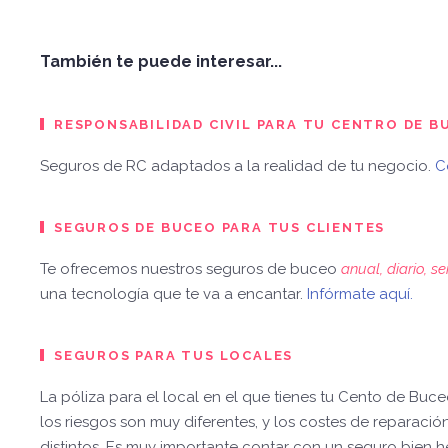
También te puede interesar...
RESPONSABILIDAD CIVIL PARA TU CENTRO DE B
Seguros de RC adaptados a la realidad de tu negocio.
C
SEGUROS DE BUCEO PARA TUS CLIENTES
Te ofrecemos nuestros seguros de buceo
anual, diario, 
una tecnología que te va a encantar.
Infórmate aquí.
SEGUROS PARA TUS LOCALES
La póliza para el local en el que tienes tu Cento de Buc
los riesgos son muy diferentes, y los costes de reparación
distintos. Es muy importante contar con un seguro bien 