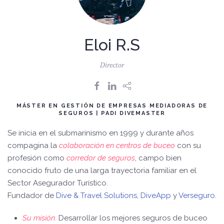
Eloi R.S
Director
MÁSTER EN GESTIÓN DE EMPRESAS MEDIADORAS DE
SEGUROS | PADI DIVEMASTER
Se inicia en el submarinismo en 1999 y durante años
compagina la
colaboración en centros de buceo
con su
profesión como
corredor de seguros
, campo bien
conocido fruto de una larga trayectoria familiar en el
Sector Asegurador Turístico.
Fundador de
Dive & Travel Solutions
,
DiveApp
y
Verseguro
.
Su misión:
Desarrollar los mejores seguros de buceo