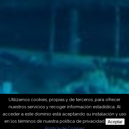
Utilizamos cookies, propias y de terceros, para ofrecer
nuestros servicios y recoger información estadística. Al
acceder a este dominio está aceptando su instalación y uso
en los términos de nuestra política de privacidad.
Aceptar
Política de Cookies