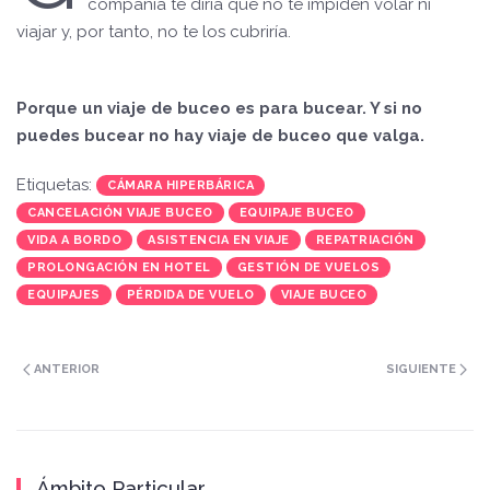
compañía te diría que no te impiden volar ni
viajar y, por tanto, no te los cubriría.
Porque un viaje de buceo es para bucear. Y si no
puedes bucear no hay viaje de buceo que valga.
Etiquetas:
CÁMARA HIPERBÁRICA
CANCELACIÓN VIAJE BUCEO
EQUIPAJE BUCEO
VIDA A BORDO
ASISTENCIA EN VIAJE
REPATRIACIÓN
PROLONGACIÓN EN HOTEL
GESTIÓN DE VUELOS
EQUIPAJES
PÉRDIDA DE VUELO
VIAJE BUCEO
ANTERIOR
SIGUIENTE
Ámbito Particular