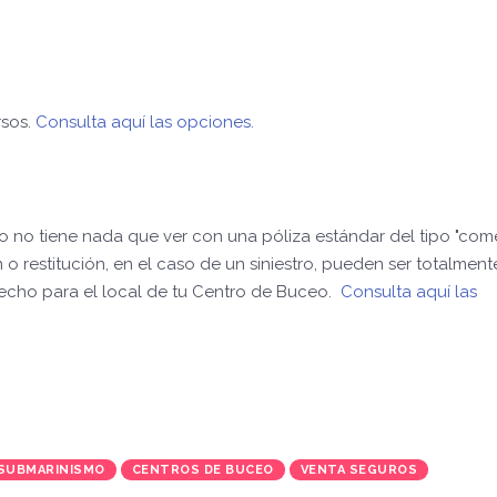
rsos.
Consulta aquí las opciones.
eo no tiene nada que ver con una póliza estándar del tipo "come
 o restitución, en el caso de un siniestro, pueden ser totalment
hecho para el local de tu Centro de Buceo.
Consulta aquí las
SUBMARINISMO
CENTROS DE BUCEO
VENTA SEGUROS