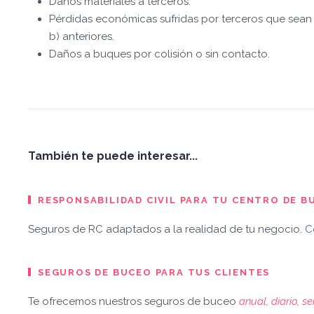
Daños materiales a terceros.
Pérdidas económicas sufridas por terceros que sean 
b) anteriores.
Daños a buques por colisión o sin contacto.
También te puede interesar...
RESPONSABILIDAD CIVIL PARA TU CENTRO DE B
Seguros de RC adaptados a la realidad de tu negocio.
C
SEGUROS DE BUCEO PARA TUS CLIENTES
Te ofrecemos nuestros seguros de buceo
anual, diario, 