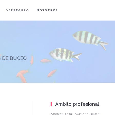
VERSEGURO
NOSOTROS
S DE BUCEO
Ámbito profesional
RESPONSABILIDAD CIVIL PARA