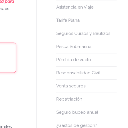
ria para
Asistencia en Viaje
ades.
Tarifa Plana
Seguros Cursos y Bautizos
Pesca Submarina
Pérdida de vuelo
Responsabilidad Civil
Venta seguros
Repatriación
Seguro buceo anual
¿Gastos de gestión?
ímites