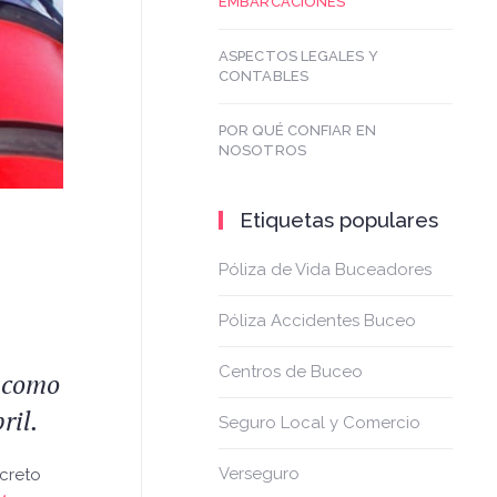
EMBARCACIONES
ASPECTOS LEGALES Y
CONTABLES
POR QUÉ CONFIAR EN
NOSOTROS
Etiquetas populares
Póliza de Vida Buceadores
Póliza Accidentes Buceo
Centros de Buceo
, como
ril.
Seguro Local y Comercio
Verseguro
creto