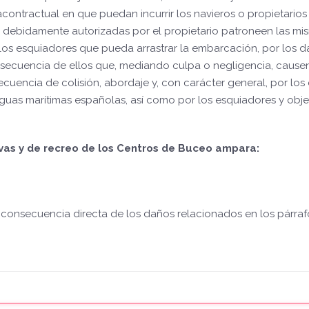
racontractual en que puedan incurrir los navieros o propietarios
debidamente autorizadas por el propietario patroneen las mis
los esquiadores que pueda arrastrar la embarcación, por los 
onsecuencia de ellos que, mediando culpa o negligencia, cause
ecuencia de colisión, abordaje y, con carácter general, por lo
guas marítimas españolas, así como por los esquiadores y obj
vas y de recreo de los Centros de Buceo ampara:
consecuencia directa de los daños relacionados en los párrafo