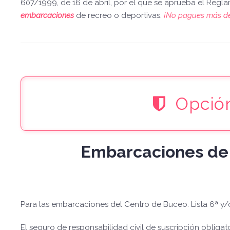
607/1999, de 16 de abril, por el que se aprueba el Regl
embarcaciones
de recreo o deportivas.
¡No pagues más de
Opció
Embarcaciones d
Para las embarcaciones del Centro de Buceo. Lista 6ª y/o
El seguro de responsabilidad civil de suscripción obligato