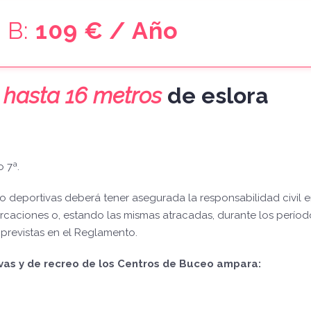
 B:
109 € / Año
e
hasta
16
metros
de eslora
 7ª.
 deportivas deberá tener asegurada la responsabilidad civil 
rcaciones o, estando las mismas atracadas, durante los períod
 previstas en el Reglamento.
vas y de recreo de los Centros de Buceo ampara: