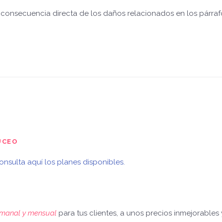
consecuencia directa de los daños relacionados en los párrafo
UCEO
onsulta aquí los planes disponibles.
semanal y mensual
para tus clientes,
a unos precios inmejorables