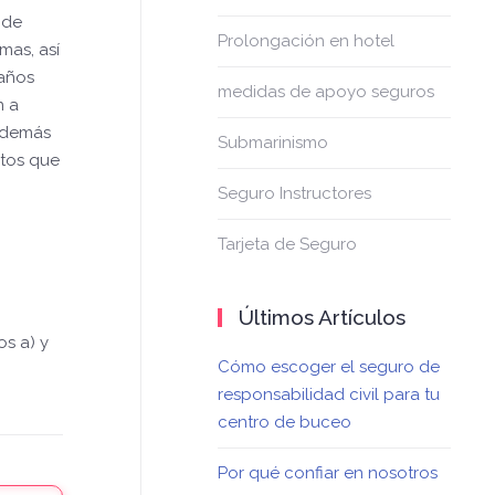
 de
Prolongación en hotel
mas, así
daños
medidas de apoyo seguros
n a
s demás
Submarinismo
etos que
Seguro Instructores
Tarjeta de Seguro
Últimos Artículos
s a) y
Cómo escoger el seguro de
responsabilidad civil para tu
centro de buceo
Por qué confiar en nosotros