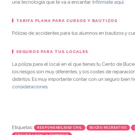
una tecnología que te va a encantar.
Infórmate aquí.
TARIFA PLANA PARA CURSOS Y BAUTIZOS
Pólizas de accidentes para tus alumnos en bautizos y cu
SEGUROS PARA TUS LOCALES
La póliza para el local en el que tienes tu Cento de Buc
los riesgos son muy diferentes, y los costes de reparación
distintos. Es muy importante contar con un seguro bien 
consideraciones.
Etiquetas:
RESPONSABILIDAD CIVIL
BUCEO RECREATIVO