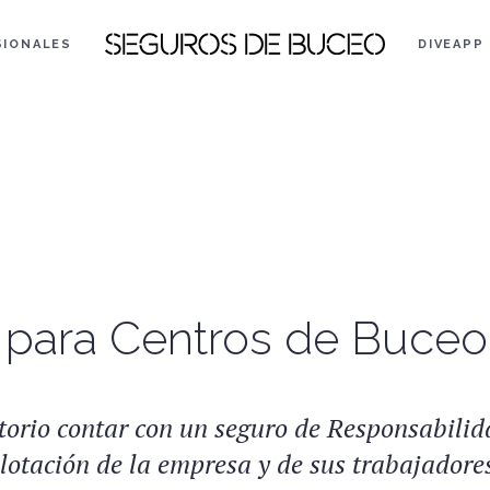
SIONALES
DIVEAPP
l para Centros de Buceo
torio contar con un seguro de Responsabilida
lotación de la empresa y de sus trabajadore