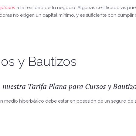
aptados
a la realidad de tu negocio: Algunas certificadoras pue
icadoras no exigen un capital mínimo, y es suficiente con cump
sos y Bautizos
 nuestra Tarifa Plana para Cursos y Bautizo
un medio hiperbárico debe estar en posesión de un seguro de a